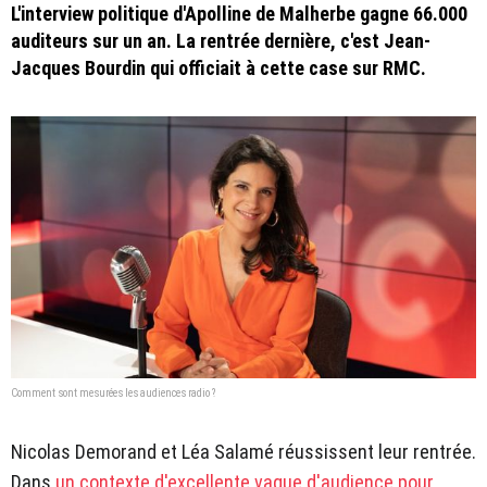
L'interview politique d'Apolline de Malherbe gagne 66.000
auditeurs sur un an. La rentrée dernière, c'est Jean-
Jacques Bourdin qui officiait à cette case sur RMC.
Comment sont mesurées les audiences radio ?
Nicolas Demorand et Léa Salamé réussissent leur rentrée.
Dans
un contexte d'excellente vague d'audience pour