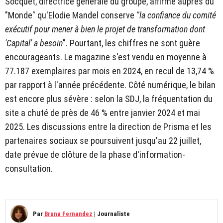
Socquet, directrice générale du groupe, affirme auprès du
"Monde" qu'Elodie Mandel conserve
"la confiance du comité
exécutif pour mener à bien le projet de transformation dont
'Capital' a besoin
". Pourtant, les chiffres ne sont guère
encourageants. Le magazine s'est vendu en moyenne à
77.187 exemplaires par mois en 2024, en recul de 13,74 %
par rapport à l'année précédente. Côté numérique, le bilan
est encore plus sévère : selon la SDJ, la fréquentation du
site a chuté de près de 46 % entre janvier 2024 et mai
2025. Les discussions entre la direction de Prisma et les
partenaires sociaux se poursuivent jusqu'au 22 juillet,
date prévue de clôture de la phase d'information-
consultation.
Par
Bruna Fernandez
|
Journaliste