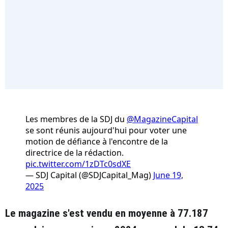
Les membres de la SDJ du
@MagazineCapital
se sont réunis aujourd'hui pour voter une
motion de défiance à l'encontre de la
directrice de la rédaction.
pic.twitter.com/1zDTc0sdXE
— SDJ Capital (@SDJCapital_Mag)
June 19,
2025
Le magazine s'est vendu en moyenne à 77.187