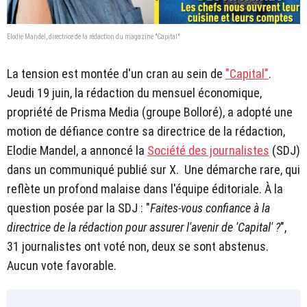
Elodie Mandel, directrice de la rédaction du magazine "Capital"
La tension est montée d'un cran au sein de
"Capital"
.
Jeudi 19 juin, la rédaction du mensuel économique,
propriété de Prisma Media (groupe Bolloré), a adopté une
motion de défiance contre sa directrice de la rédaction,
Elodie Mandel, a annoncé la
Société des journalistes
(SDJ)
dans un communiqué publié sur X. Une démarche rare, qui
reflète un profond malaise dans l'équipe éditoriale. À la
question posée par la SDJ : "
Faites-vous confiance à la
directrice de la rédaction pour assurer l'avenir de 'Capital' ?
",
31 journalistes ont voté non, deux se sont abstenus.
Aucun vote favorable.