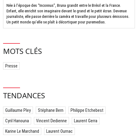
Née à l’époque des “Inconnus”, Bruna grandit entre le Brésil et la France.
Enfant, elle enrichit son imaginaire devant le grand et le petit écran. Devenue
journaliste, elle passe derrière la caméra et travaille pour plusieurs émissions.
Un petit monde qu’elle se plaît à décortiquer pour puremedias.
MOTS CLÉS
Presse
TENDANCES
Guillaume Pley
Stéphane Bern
Philippe Etchebest
Cyril Hanouna
Vincent Dedienne
Laurent Gerra
Karine Le Marchand
Laurent Ournac