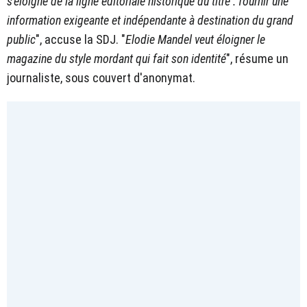
s'éloigne de la ligne éditoriale historique du titre : fournir une
information exigeante et indépendante à destination du grand
public
", accuse la SDJ. "
Elodie Mandel veut éloigner le
magazine du style mordant qui fait son identité
", résume un
journaliste, sous couvert d'anonymat.