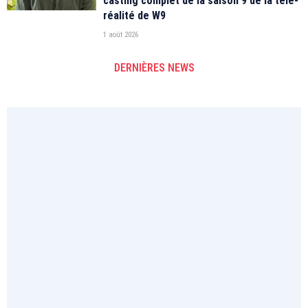
casting complet de la saison 9 de la télé-
réalité de W9
1 août 2026
DERNIÈRES NEWS