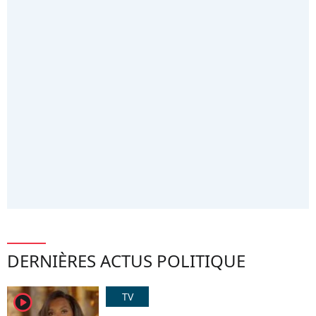
DERNIÈRES ACTUS POLITIQUE
TV
player2