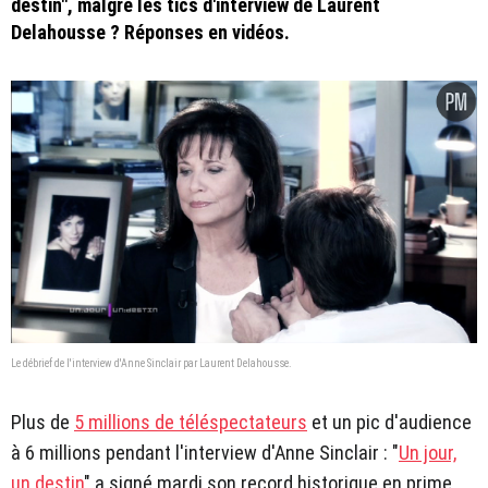
destin", malgré les tics d'interview de Laurent
Delahousse ? Réponses en vidéos.
Le débrief de l'interview d'Anne Sinclair par Laurent Delahousse.
Plus de
5 millions de téléspectateurs
et un pic d'audience
à 6 millions pendant l'interview d'Anne Sinclair : "
Un jour,
un destin
" a signé mardi son record historique en prime.