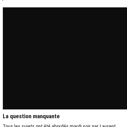
La question manquante
Tous les sujets ont été abordés mardi soir par Laurent