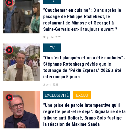
TV
player2
"Cauchemar en cuisine" : 3 ans après le
passage de Philippe Etchebest, le
restaurant de Mimose et Georget à
Saint-Gervais est-il toujours ouvert ?
30 juillet 2026
TV
player2
"On s'est planqués et on a été confinés" :
Stéphane Rotenberg révèle que le
tournage de "Pékin Express" 2026 a été
interrompu 5 jours
2 avril 2026
EXCLUSIVITÉ
EXCLU
player2
"Une prise de parole intempestive qu'il
regrette peut-être déjà": Signataire de la
tribune anti-Bolloré, Bruno Solo fustige
la réaction de Maxime Saada