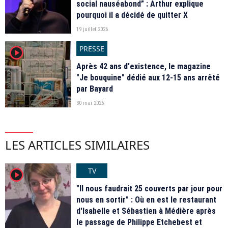
social nauséabond” : Arthur explique
pourquoi il a décidé de quitter X
19 juillet 2026
PRESSE
player2
Après 42 ans d'existence, le magazine
"Je bouquine" dédié aux 12-15 ans arrêté
par Bayard
30 mai 2026
LES ARTICLES SIMILAIRES
TV
player2
"Il nous faudrait 25 couverts par jour pour
nous en sortir" : Où en est le restaurant
d'Isabelle et Sébastien à Médière après
le passage de Philippe Etchebest et