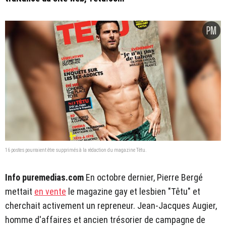
16 postes pourraient être supprimés à la rédaction du magazine Têtu.
Info puremedias.com
En octobre dernier, Pierre Bergé
mettait
en vente
le magazine gay et lesbien "Têtu" et
cherchait activement un repreneur. Jean-Jacques Augier,
homme d'affaires et ancien trésorier de campagne de