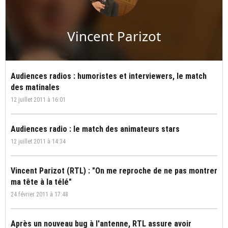
Vincent Parizot
Audiences radios : humoristes et interviewers, le match
des matinales
12 juillet 2011 à 16:01
Audiences radio : le match des animateurs stars
12 juillet 2011 à 14:34
Vincent Parizot (RTL) : "On me reproche de ne pas montrer
ma tête à la télé"
24 février 2011 à 17:48
Après un nouveau bug à l'antenne, RTL assure avoir