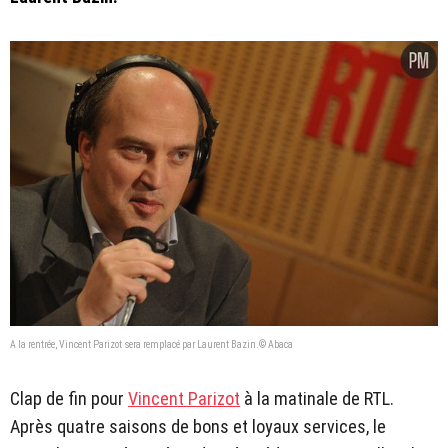
A la rentrée, Vincent Parizot sera remplacé par Laurent Bazin.© Abaca
Clap de fin pour
Vincent Parizot
à la matinale de RTL.
Après quatre saisons de bons et loyaux services, le