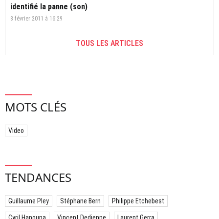
identifié la panne (son)
8 février 2011 à 16:29
TOUS LES ARTICLES
MOTS CLÉS
Video
TENDANCES
Guillaume Pley
Stéphane Bern
Philippe Etchebest
Cyril Hanouna
Vincent Dedienne
Laurent Gerra