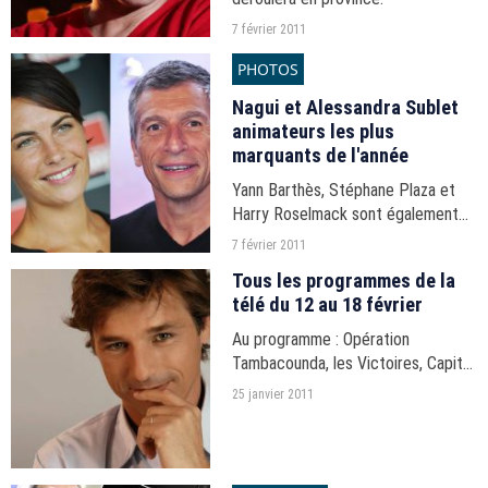
7 février 2011
PHOTOS
Nagui et Alessandra Sublet
animateurs les plus
marquants de l'année
Yann Barthès, Stéphane Plaza et
Harry Roselmack sont également
sur le podium.
7 février 2011
Tous les programmes de la
télé du 12 au 18 février
Au programme : Opération
Tambacounda, les Victoires, Capital
Terre, Ripoux anonymes et un inédit
25 janvier 2011
de Camping Paradis.