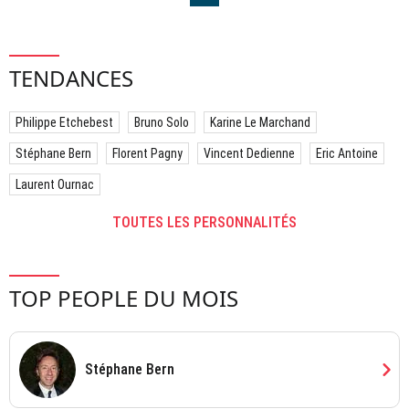
TENDANCES
Philippe Etchebest
Bruno Solo
Karine Le Marchand
Stéphane Bern
Florent Pagny
Vincent Dedienne
Eric Antoine
Laurent Ournac
TOUTES LES PERSONNALITÉS
TOP PEOPLE DU MOIS
chevron_right
Stéphane Bern