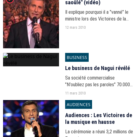
saoûlé" (vidéo)
Il explique pourquoi il a "vanné" le
ministre lors des Victoires de la
Musique.
12 mars 2010
BUSINESS
Le business de Nagui révélé
Sa société commercialise
"N'oubliez pas les paroles" 70.000
euros.
11 mars 2010
AUDIENCES
Audiences : Les Victoires de
la musique en hausse
La cérémonie a réuni 3,2 millions de