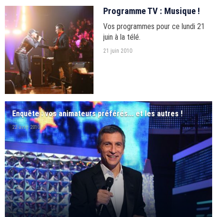
Programme TV : Musique !
Vos programmes pour ce lundi 21
juin à la télé.
21 juin 2010
Enquête : vos animateurs préférés... et les autres !
22 avril 2010