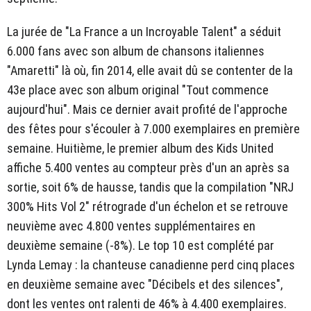
La jurée de "La France a un Incroyable Talent" a séduit
6.000 fans avec son album de chansons italiennes
"Amaretti" là où, fin 2014, elle avait dû se contenter de la
43e place avec son album original "Tout commence
aujourd'hui". Mais ce dernier avait profité de l'approche
des fêtes pour s'écouler à 7.000 exemplaires en première
semaine. Huitième, le premier album des Kids United
affiche 5.400 ventes au compteur près d'un an après sa
sortie, soit 6% de hausse, tandis que la compilation "NRJ
300% Hits Vol 2" rétrograde d'un échelon et se retrouve
neuvième avec 4.800 ventes supplémentaires en
deuxième semaine (-8%). Le top 10 est complété par
Lynda Lemay : la chanteuse canadienne perd cinq places
en deuxième semaine avec "Décibels et des silences",
dont les ventes ont ralenti de 46% à 4.400 exemplaires.