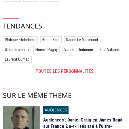
TENDANCES
Philippe Etchebest
Bruno Solo
Karine Le Marchand
Stéphane Bern
Florent Pagny
Vincent Dedienne
Eric Antoine
Laurent Ournac
TOUTES LES PERSONNALITÉS
SUR LE MÊME THÈME
AUDIENCES
Audiences : Daniel Craig en James Bond
sur France 2 a-t-il résisté à l'ultra-