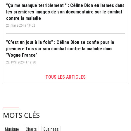
"Ça me manque terriblement " : Céline Dion en larmes dans
les premières images de son documentaire sur le combat
contre la maladie
23 mai 2024 à 19:02
"C'est un jour à la fois" : Céline Dion se confie pour la
première fois sur son combat contre la maladie dans
"Vogue France"
22 avril 2024 à 19:30
TOUS LES ARTICLES
MOTS CLÉS
Musique
Charts
Business