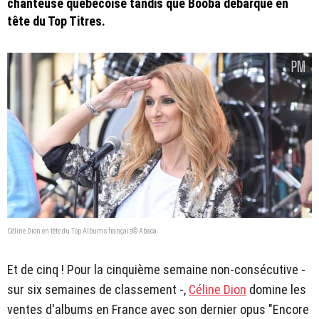
chanteuse québécoise tandis que Booba débarque en
tête du Top Titres.
Céline Dion en tête du Top Albums français© Abaca
Et de cinq ! Pour la cinquième semaine non-consécutive -
sur six semaines de classement -,
Céline Dion
domine les
ventes d'albums en France avec son dernier opus "Encore