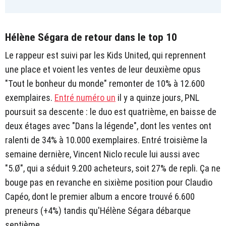
Hélène Ségara de retour dans le top 10
Le rappeur est suivi par les Kids United, qui reprennent
une place et voient les ventes de leur deuxième opus
"Tout le bonheur du monde" remonter de 10% à 12.600
exemplaires.
Entré numéro un
il y a quinze jours, PNL
poursuit sa descente : le duo est quatrième, en baisse de
deux étages avec "Dans la légende", dont les ventes ont
ralenti de 34% à 10.000 exemplaires. Entré troisième la
semaine dernière, Vincent Niclo recule lui aussi avec
"5.Ø", qui a séduit 9.200 acheteurs, soit 27% de repli. Ça ne
bouge pas en revanche en sixième position pour Claudio
Capéo, dont le premier album a encore trouvé 6.600
preneurs (+4%) tandis qu'Hélène Ségara débarque
septième.