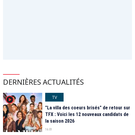
DERNIÈRES ACTUALITÉS
TV
player2
"La villa des coeurs brisés" de retour sur
TFX : Voici les 12 nouveaux candidats de
la saison 2026
16:01