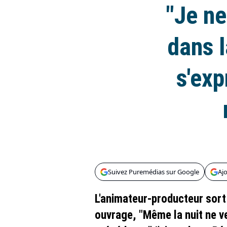
"Je ne
dans l
s'exp
Suivez Puremédias sur Google
Aj
L'animateur-producteur sort
ouvrage, "Même la nuit ne v