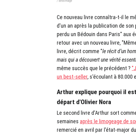
/ Bestimage
Ce nouveau livre connaîtra-t-il le
d'un an après la publication de son
perdu un Bédouin dans Paris" aux éd
retour avec un nouveau livre, "Même
livre, décrit comme "
le récit d’un ho
mais qui a découvert une vérité essenti
même succès que le précédent ?
"
un best-seller
, s'écoulant à 80.000 
Arthur explique pourquoi il es
départ d'Olivier Nora
Le second livre d'Arthur sort comme
semaines
après le limogeage de son
remercié en avril par l'état-major d