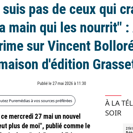
 suis pas de ceux qui c
a main qui les nourrit" :
rime sur Vincent Bolloré
maison d'édition Grasse
Publié le 27 mai 2026 à 11:30
outez Puremédias à vos sources préférées
À LA TÉ
SOIR
 ce mercredi 27 mai un nouvel
eut plus de moi", publié comme le
21h1