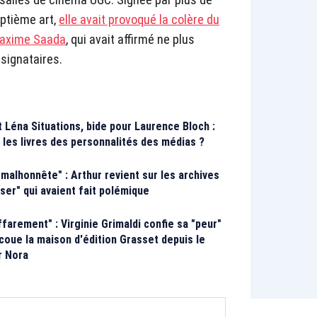
ptième art,
elle avait provoqué la colère du
 Maxime Saada
, qui avait affirmé ne plus
s signataires.
 Léna Situations, bide pour Laurence Bloch :
es livres des personnalités des médias ?
 malhonnête" : Arthur revient sur les archives
sser" qui avaient fait polémique
farement" : Virginie Grimaldi confie sa "peur"
ecoue la maison d'édition Grasset depuis le
er Nora