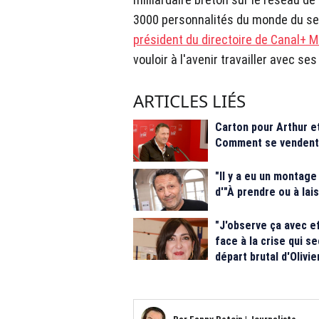
3000 personnalités du monde du se
président du directoire de Canal+
vouloir à l'avenir travailler avec se
ARTICLES LIÉS
Carton pour Arthur et
Comment se vendent l
"Il y a eu un montage
d'"À prendre ou à lai
"J'observe ça avec ef
face à la crise qui s
départ brutal d'Olivi