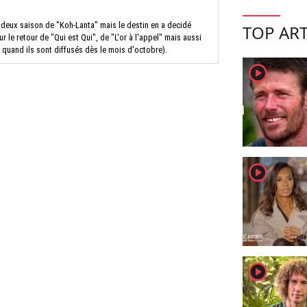
 deux saison de "Koh-Lanta" mais le destin en a decidé
TOP ART
r le retour de "Qui est Qui", de "L'or à l'appel" mais aussi
t quand ils sont diffusés dès le mois d'octobre).
player2
player2
player2