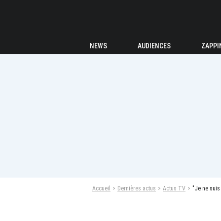
NEWS
AUDIENCES
ZAPPI
Accueil
Dernières actus
Actus TV
"Je ne suis