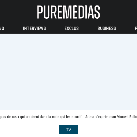
NG
INTERVIEWS
EXCLUS
BUSINESS
 pas de ceux qui crachent dans la main qui les nourrit" : Arthur s'exprime sur Vincent Bollo
TV