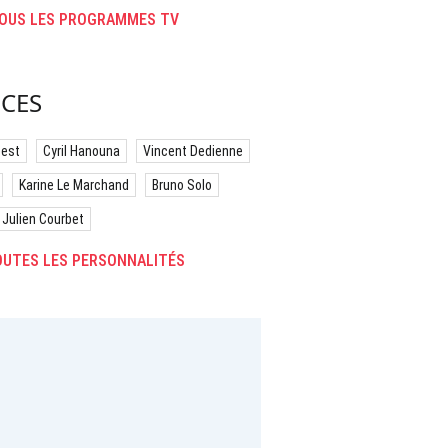
OUS LES PROGRAMMES TV
CES
best
Cyril Hanouna
Vincent Dedienne
Karine Le Marchand
Bruno Solo
Julien Courbet
UTES LES PERSONNALITÉS