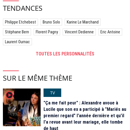
TENDANCES
Philippe Etchebest
Bruno Solo
Karine Le Marchand
Stéphane Bern
Florent Pagny
Vincent Dedienne
Eric Antoine
Laurent Ournac
TOUTES LES PERSONNALITÉS
SUR LE MÊME THÈME
TV
player2
"Ça me fait peur" : Alexandre avoue à
Lucile que son ex a participé à "Mariés au
premier regard" l'année dernière et qu'il
l'a revue avant leur mariage, elle tombe
de haut