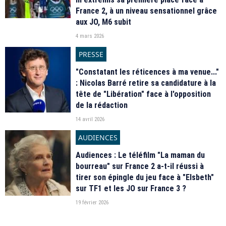
France 2, à un niveau sensationnel grâce
aux JO, M6 subit
4 mars 2026
PRESSE
"Constatant les réticences à ma venue..."
: Nicolas Barré retire sa candidature à la
tête de "Libération" face à l'opposition
de la rédaction
14 avril 2026
AUDIENCES
Audiences : Le téléfilm "La maman du
bourreau" sur France 2 a-t-il réussi à
tirer son épingle du jeu face à "Elsbeth"
sur TF1 et les JO sur France 3 ?
19 février 2026