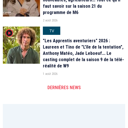
faut savoir sur la saison 21 du
programme de M6
2 août 2026
TV
player2
"Les Apprentis aventuriers" 2026 :
Laureen et Tino de "L'île de la tentation",
Anthony Matéo, Jade Leboeuf... Le
casting complet de la saison 9 de la télé-
réalité de W9
1 août 2026
DERNIÈRES NEWS