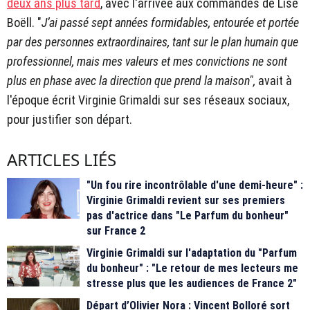
deux ans plus tard
, avec l'arrivée aux commandes de Lise
Boëll. "
J’ai passé sept années formidables, entourée et portée
par des personnes extraordinaires, tant sur le plan humain que
professionnel,
mais mes valeurs et mes convictions ne sont
plus en phase avec la direction que prend la maison",
avait à
l'époque écrit Virginie Grimaldi sur ses réseaux sociaux,
pour justifier son départ.
ARTICLES LIÉS
"Un fou rire incontrôlable d'une demi-heure" :
Virginie Grimaldi revient sur ses premiers
pas d'actrice dans "Le Parfum du bonheur"
sur France 2
Virginie Grimaldi sur l'adaptation du "Parfum
du bonheur" : "Le retour de mes lecteurs me
stresse plus que les audiences de France 2"
Départ d’Olivier Nora : Vincent Bolloré sort