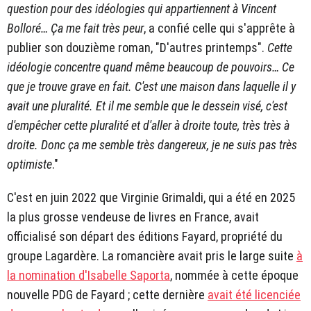
question pour des idéologies qui appartiennent à Vincent
Bolloré… Ça me fait très peur
, a confié celle qui s'apprête à
publier son douzième roman, "D'autres printemps".
Cette
idéologie concentre quand même beaucoup de pouvoirs… Ce
que je trouve grave en fait. C'est une maison dans laquelle il y
avait une pluralité. Et il me semble que le dessein visé, c'est
d'empêcher cette pluralité et d'aller à droite toute, très très à
droite. Donc ça me semble très dangereux, je ne suis pas très
optimiste
."
C'est en juin 2022 que Virginie Grimaldi, qui a été en 2025
la plus grosse vendeuse de livres en France, avait
officialisé son départ des éditions Fayard, propriété du
groupe Lagardère. La romancière avait pris le large suite
à
la nomination d'Isabelle Saporta
, nommée à cette époque
nouvelle PDG de Fayard ; cette dernière
avait été licenciée