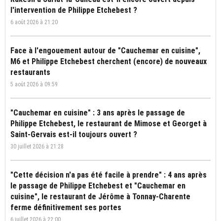
l'intervention de Philippe Etchebest ?
6 août 2026 à 21:20
Face à l'engouement autour de "Cauchemar en cuisine",
M6 et Philippe Etchebest cherchent (encore) de nouveaux
restaurants
5 août 2026 à 09:59
"Cauchemar en cuisine" : 3 ans après le passage de
Philippe Etchebest, le restaurant de Mimose et Georget à
Saint-Gervais est-il toujours ouvert ?
30 juillet 2026 à 21:28
"Cette décision n'a pas été facile à prendre" : 4 ans après
le passage de Philippe Etchebest et "Cauchemar en
cuisine", le restaurant de Jérôme à Tonnay-Charente
ferme définitivement ses portes
6 juillet 2026 à 22:00