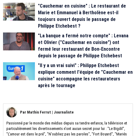
"Cauchemar en cuisine" : Le restaurant de
Marie et Emmanuel à Bertholène est-il
toujours ouvert depuis le passage de
Philippe Etchebest ?
"La banque a fermé notre compte" : Levana
et Olivier ("Cauchemar en cuisine") ont
fermé leur restaurant de Bon-Encontre
depuis le passage de Philippe Etchebest
"Il y a un vrai suivi" : Philippe Etchebest
explique comment l'équipe de "Cauchemar en
cuisine" accompagne les restaurateurs
après le tournage
Par
Mathis Ferrut
|
Journaliste
Passionné par le monde des médias depuis sa tendre enfance, la télévision et
particulièrement les divertissements n'ont aucun secret pour lui : "Le Bigdil",
"L'amour est dans le pré", "N'oubliez pas les paroles", "Fort Boyard", "Mariés