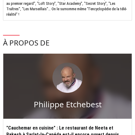
au premier regard", "Loft Story", "Star Academy", "Secret Story", "Les
Traîtres", "Les Marseillais"… On le surnomme même "l'encyclopédie de la télé-
réalité" !
À PROPOS DE
Philippe Etchebest
"Cauchemar en cuisine" : Le restaurant de Neeta et
Rakesh à Sarlat-la-Canéda est-il encore ouvert depuis