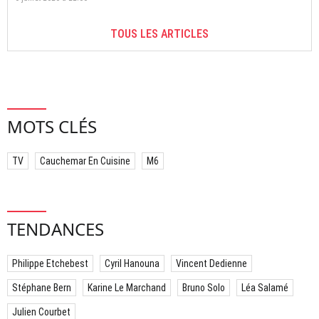
TOUS LES ARTICLES
MOTS CLÉS
TV
Cauchemar En Cuisine
M6
TENDANCES
Philippe Etchebest
Cyril Hanouna
Vincent Dedienne
Stéphane Bern
Karine Le Marchand
Bruno Solo
Léa Salamé
Julien Courbet