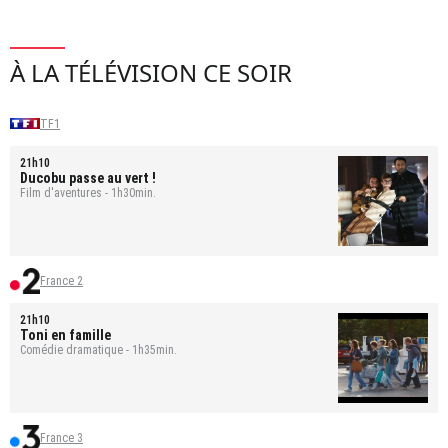
À LA TÉLÉVISION CE SOIR
TF1
21h10
Ducobu passe au vert !
Film d'aventures - 1h30min.
France 2
21h10
Toni en famille
Comédie dramatique - 1h35min.
France 3