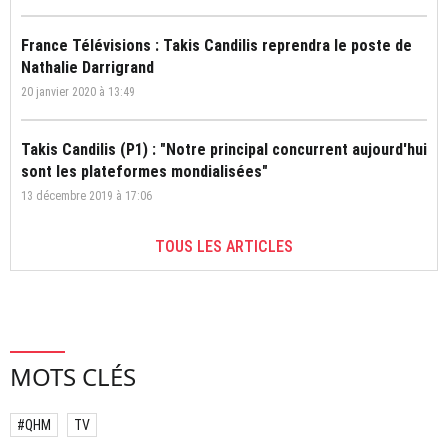
France Télévisions : Takis Candilis reprendra le poste de
Nathalie Darrigrand
20 janvier 2020 à 13:49
Takis Candilis (P1) : "Notre principal concurrent aujourd'hui
sont les plateformes mondialisées"
13 décembre 2019 à 17:06
TOUS LES ARTICLES
MOTS CLÉS
#QHM
TV