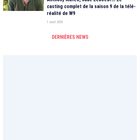
casting complet de la saison 9 de la télé-
réalité de W9
1 août 2026
DERNIÈRES NEWS