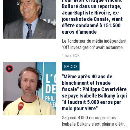
Bolloré dans un reportage,
Jean-Baptiste Rivoire, ex-
journaliste de Canal+, vient
d'être condamné à 151.500
euros d'amende
Le fondateur du média indépendant
"Off investigation" avait notamment
témoigné dans un portrait consacré
1 mars 2024
au milliardaire breton, qui a valu un
RADIO
player2
Prix albert Londres à Tristan
Waleckx.
"Même après 40 ans de
blanchiment et fraude
fiscale" : Philippe Caverivière
se paye Isabelle Balkany à qui
"il faudrait 5.000 euros par
mois pour vivre"
Gagnant 4.000 euros par mois,
Isabelle Balkany s'est plainte d'être