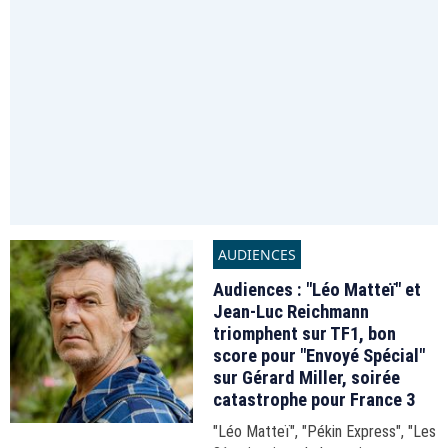
AUDIENCES
Audiences : "Léo Matteï" et
Jean-Luc Reichmann
triomphent sur TF1, bon
score pour "Envoyé Spécial"
sur Gérard Miller, soirée
catastrophe pour France 3
"Léo Matteï", "Pékin Express", "Les