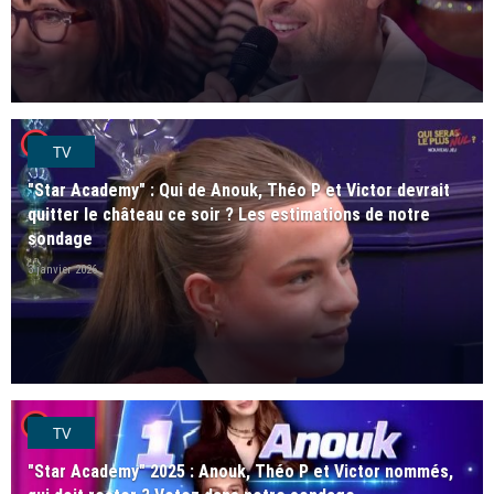
player2
TV
"Star Academy" : Qui de Anouk, Théo P et Victor devrait
quitter le château ce soir ? Les estimations de notre
sondage
3 janvier 2026
player2
TV
"Star Academy" 2025 : Anouk, Théo P et Victor nommés,