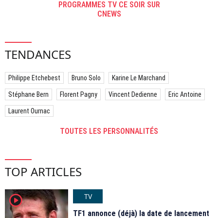
PROGRAMMES TV CE SOIR SUR
CNEWS
TENDANCES
Philippe Etchebest
Bruno Solo
Karine Le Marchand
Stéphane Bern
Florent Pagny
Vincent Dedienne
Eric Antoine
Laurent Ournac
TOUTES LES PERSONNALITÉS
TOP ARTICLES
TV
player2
TF1 annonce (déjà) la date de lancement