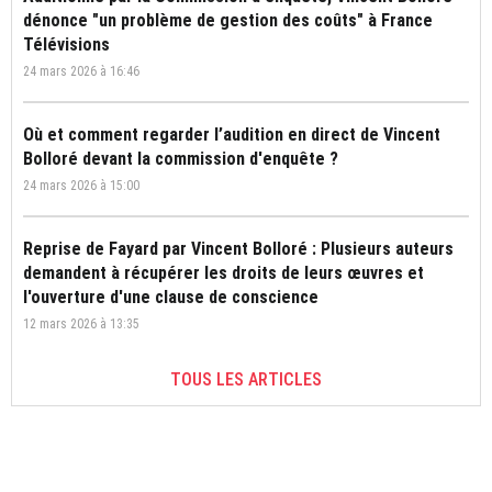
dénonce "un problème de gestion des coûts" à France
Télévisions
24 mars 2026 à 16:46
Où et comment regarder l’audition en direct de Vincent
Bolloré devant la commission d'enquête ?
24 mars 2026 à 15:00
Reprise de Fayard par Vincent Bolloré : Plusieurs auteurs
demandent à récupérer les droits de leurs œuvres et
l'ouverture d'une clause de conscience
12 mars 2026 à 13:35
TOUS LES ARTICLES