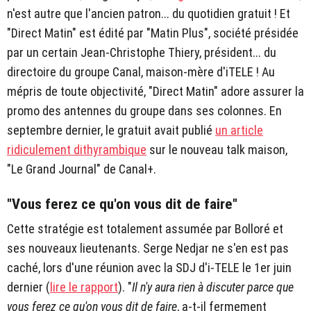
n'est autre que l'ancien patron... du quotidien gratuit ! Et
"Direct Matin" est édité par "Matin Plus", société présidée
par un certain Jean-Christophe Thiery, président... du
directoire du groupe Canal, maison-mère d'iTELE ! Au
mépris de toute objectivité, "Direct Matin" adore assurer la
promo des antennes du groupe dans ses colonnes. En
septembre dernier, le gratuit avait publié
un article
ridiculement dithyrambique
sur le nouveau talk maison,
"Le Grand Journal" de Canal+.
"Vous ferez ce qu'on vous dit de faire"
Cette stratégie est totalement assumée par Bolloré et
ses nouveaux lieutenants. Serge Nedjar ne s'en est pas
caché, lors d'une réunion avec la SDJ d'i-TELE le 1er juin
dernier (
lire le rapport
). "
Il n'y aura rien à discuter parce que
vous ferez ce qu'on vous dit de faire
, a-t-il fermement