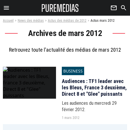
menu
newsletter
search
Accueil
News des médias
Actus des médias de 2012
Actus mars 2012
Archives de mars 2012
Retrouvez toute l'actualité des médias de mars 2012
BUSINESS
Audiences : TF1 leader avec
les Bleus, France 3 deuxième,
Direct 8 et "Glee" puissants
Les audiences du mercredi 29
février 2012.
1 mars 2012