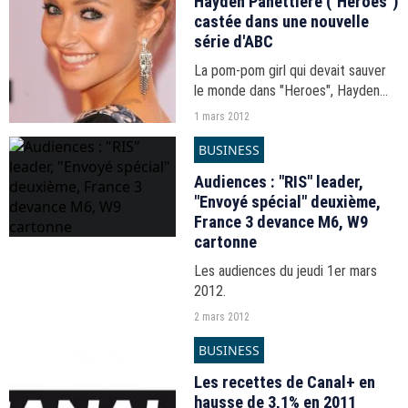
Hayden Panettiere ("Heroes")
castée dans une nouvelle
série d'ABC
La pom-pom girl qui devait sauver
le monde dans "Heroes", Hayden
Panettiere, a retrouvé du travail :
1 mars 2012
elle figure au cast du pilote de la
BUSINESS
série "Nashville" développée par
ABC.
Audiences : "RIS" leader,
"Envoyé spécial" deuxième,
France 3 devance M6, W9
cartonne
Les audiences du jeudi 1er mars
2012.
2 mars 2012
BUSINESS
Les recettes de Canal+ en
hausse de 3,1% en 2011