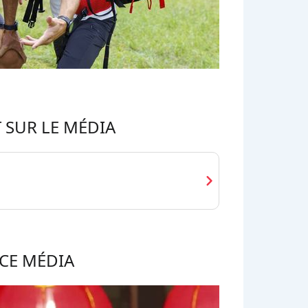
 SUR LE MÉDIA
chevron_right
CE MÉDIA