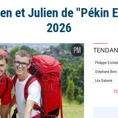
en et Julien de "Pékin 
2026
TENDAN
Philippe Etche
Stéphane Bern
Léa Salamé
TO