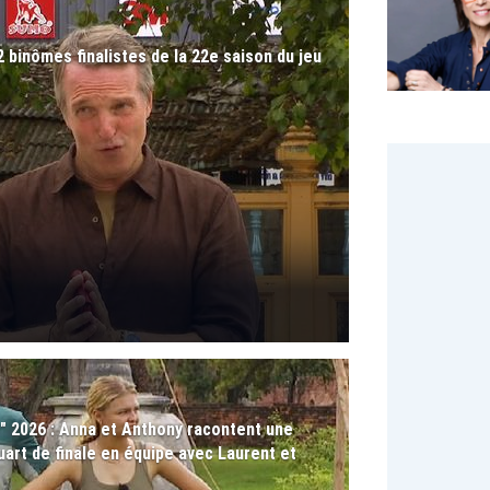
2 binômes finalistes de la 22e saison du jeu
s" 2026 : Anna et Anthony racontent une
art de finale en équipe avec Laurent et