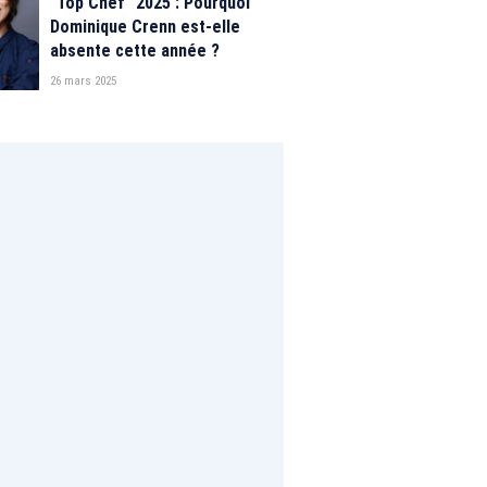
"Top Chef" 2025 : Pourquoi
Dominique Crenn est-elle
absente cette année ?
26 mars 2025