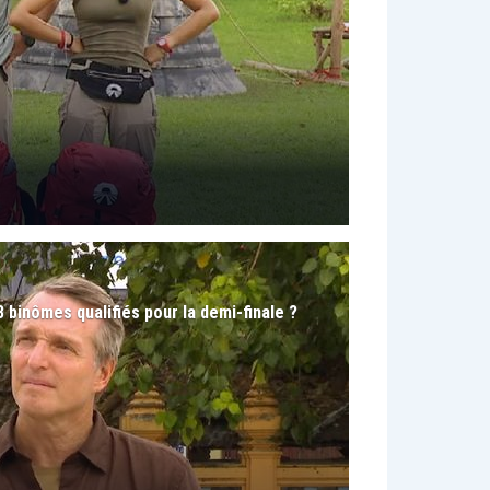
3 binômes qualifiés pour la demi-finale ?