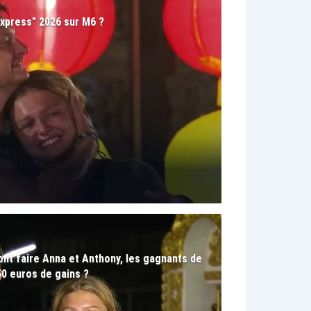
Express" 2026 sur M6 ?
ont faire Anna et Anthony, les gagnants de
50 euros de gains ?