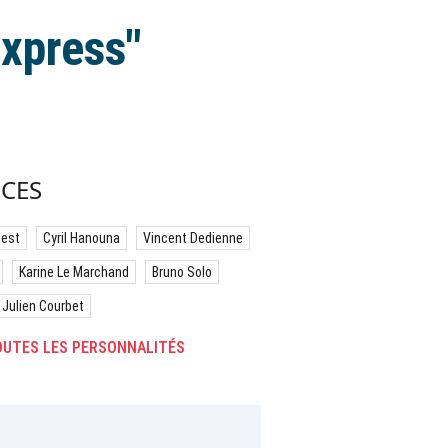
Express"
CES
best
Cyril Hanouna
Vincent Dedienne
Karine Le Marchand
Bruno Solo
Julien Courbet
UTES LES PERSONNALITÉS