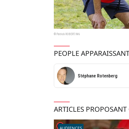
© Patrick ROBERT/M6
PEOPLE APPARAISSANT
Stéphane Rotenberg
ARTICLES PROPOSANT 
player2
AUDIENCES