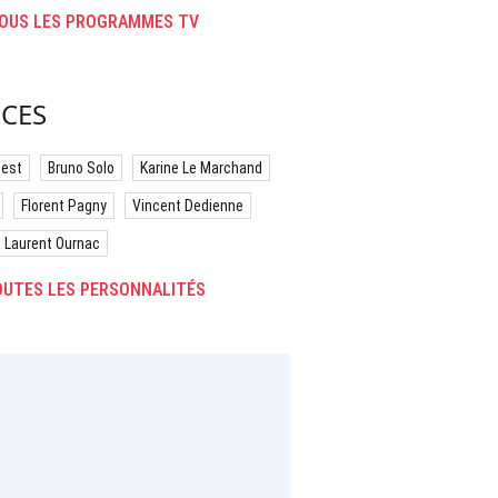
OUS LES PROGRAMMES TV
CES
best
Bruno Solo
Karine Le Marchand
Florent Pagny
Vincent Dedienne
Laurent Ournac
UTES LES PERSONNALITÉS