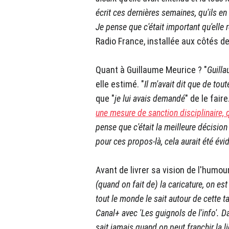
écrit ces dernières semaines, qu'ils e
Je pense que c'était important qu'elle 
Radio France, installée aux côtés de
Quant à Guillaume Meurice ? "
Guilla
elle estimé. "
Il m'avait dit que de tout
que "
je lui avais demandé
" de le faire.
une mesure de sanction disciplinaire, 
pense que c'était la meilleure décision
pour ces propos-là, cela aurait été év
Avant de livrer sa vision de l'humour
(quand on fait de) la caricature, on es
tout le monde le sait autour de cette t
Canal+ avec 'Les guignols de l'info'. 
sait jamais quand on peut franchir la 