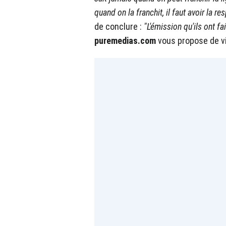
quand on la franchit, il faut avoir la r
de conclure :
"L'émission qu'ils ont fa
puremedias.com
vous propose de vi