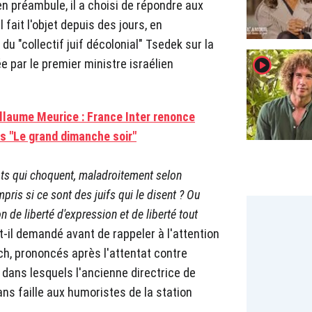
 en préambule, il a choisi de répondre aux
 fait l'objet depuis des jours, en
du "collectif juif décolonial" Tsedek sur la
player2
e par le premier ministre israélien
llaume Meurice : France Inter renonce
s "Le grand dimanche soir"
ts qui choquent, maladroitement selon
mpris si ce sont des juifs qui le disent ? Ou
n de liberté d'expression et de liberté tout
-t-il demandé avant de rappeler à l'attention
ch, prononcés après l'attentat contre
 dans lesquels l'ancienne directrice de
ans faille aux humoristes de la station