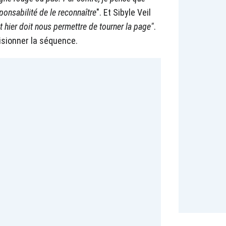
esponsabilité de le reconnaître
". Et Sibyle Veil
it hier doit nous permettre de tourner la page"
.
sionner la séquence.