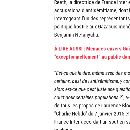
Reeth, la directrice de France Inter
accusations d'antisémitisme, dont il
interrogeant l'un des représentants 
politique hostile aux Gazaouis mené
Benjamin Netanyahu.
À LIRE AUSSI : Menaces envers Gui
"exceptionnellement" au public dan
"
Est-ce que le dire, même avec des mo
certains, c'est de l'antisémitisme, y co
alors est-ce que c'est juste une questio
court pour certaines populations ?
", a
de tous les propos de Laurence Blo
"Charlie Hebdo" du 7 janvier 2015 et
France Inter accordait un soutien s
publique.