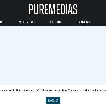
NG
INTERVIEWS
EXCLUS
BUSINESS
ice a fait du Guillaume Meurice" : Sibyle Veil réagit dans "C à vous" au retour de l'humoris
RADIO