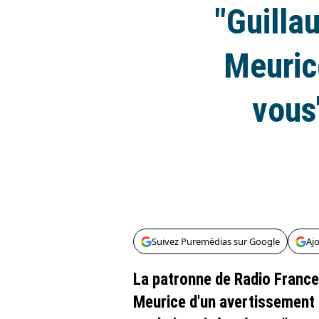
"Guilla
Meurice
vous"
Suivez Puremédias sur Google
Aj
La patronne de Radio France
Meurice d'un avertissement 