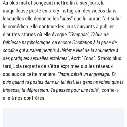
Au plus mal et songeant mettre fin à ses jours, la
maquilleuse poste en story Instagram des vidéos dans
lesquelles elle dénonce les "
abus
" que lui aurait fait subir
le comédien. Elle continue les jours suivants à publier
d'autres stories où elle évoque
"'l’emprise'
,
'l’abus de
faiblesse psychologique'
ou encore l’incitation à la prise de
cocaïne qui auraient permis à Jérôme Niel de la soumettre à
des pratiques sexuelles extrêmes",
écrit "L'obs". 5 mois plus
tard, Lola regrette de s'être exprimée sur les réseaux
sociaux de cette manière.
"Insta, c’était un engrenage. Et
puis quand tu postes dans un tel état, les gens ne voient que ta
tristesse, ta dépression. Tu passes pour une folle
", confie-t-
elle à nos confrères.