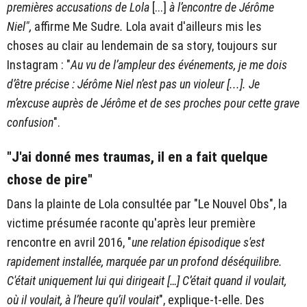
premières accusations de Lola
[...]
à l’encontre de Jérôme
Niel",
affirme Me Sudre
.
Lola avait d'ailleurs mis les
choses au clair au lendemain de sa story, toujours sur
Instagram : "
Au vu de l’ampleur des événements, je me dois
d’être précise : Jérôme Niel n’est pas un violeur [...]. Je
m’excuse auprès de Jérôme et de ses proches pour cette grave
confusion
".
"J'ai donné mes traumas, il en a fait quelque
chose de pire"
Dans la plainte de Lola consultée par "Le Nouvel Obs", la
victime présumée raconte qu'après leur première
rencontre en avril 2016, "
une relation épisodique s'est
rapidement installée, marquée par un profond déséquilibre.
C'était uniquement lui qui dirigeait […] C’était quand il voulait,
où il voulait, à l’heure qu’il voulait
", explique-t-elle. Des