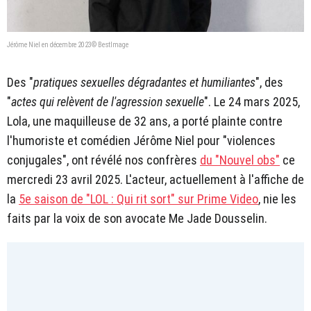
Jérôme Niel en décembre 2023© BestImage
Des "
pratiques sexuelles dégradantes et humiliantes
", des
"
actes qui relèvent de l'agression sexuelle
". Le 24 mars 2025,
Lola, une maquilleuse de 32 ans, a porté plainte contre
l'humoriste et comédien Jérôme Niel pour "violences
conjugales", ont révélé nos confrères
du "Nouvel obs"
ce
mercredi 23 avril 2025. L'acteur, actuellement à l'affiche de
la
5e saison de "LOL : Qui rit sort" sur Prime Video
, nie les
faits par la voix de son avocate Me Jade Dousselin.