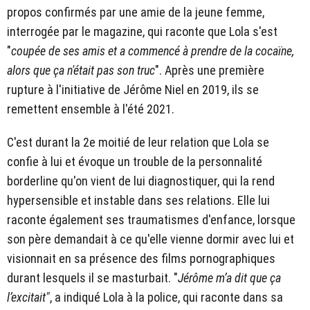
propos confirmés par une amie de la jeune femme,
interrogée par le magazine, qui raconte que Lola s'est
"
coupée de ses amis et a commencé à prendre de la cocaïne,
alors que ça n'était pas son truc
". Après une première
rupture à l'initiative de Jérôme Niel en 2019, ils se
remettent ensemble à l'été 2021.
C'est durant la 2e moitié de leur relation que Lola se
confie à lui et évoque un trouble de la personnalité
borderline qu'on vient de lui diagnostiquer, qui la rend
hypersensible et instable dans ses relations. Elle lui
raconte également ses traumatismes d'enfance, lorsque
son père demandait à ce qu'elle vienne dormir avec lui et
visionnait en sa présence des films pornographiques
durant lesquels il se masturbait. "
Jérôme m’a dit que ça
l’excitait"
, a indiqué Lola à la police, qui raconte dans sa