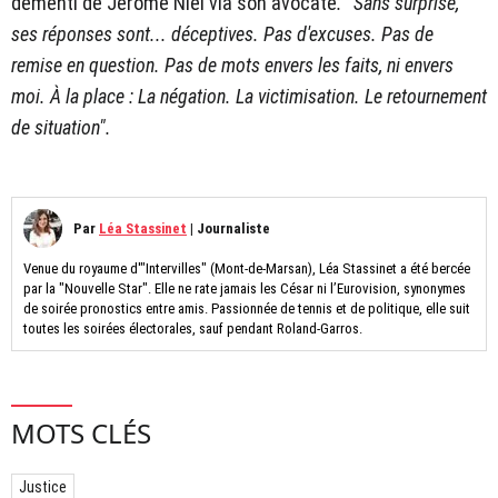
dementi de Jérôme Niel via son avocate
. "Sans surprise,
ses réponses sont... déceptives. Pas d'excuses. Pas de
remise en question. Pas de mots envers les faits, ni envers
moi. À la place : La négation. La victimisation. Le retournement
de situation".
Par
Léa Stassinet
|
Journaliste
Venue du royaume d'"Intervilles" (Mont-de-Marsan), Léa Stassinet a été bercée
par la "Nouvelle Star". Elle ne rate jamais les César ni l’Eurovision, synonymes
de soirée pronostics entre amis. Passionnée de tennis et de politique, elle suit
toutes les soirées électorales, sauf pendant Roland-Garros.
MOTS CLÉS
Justice