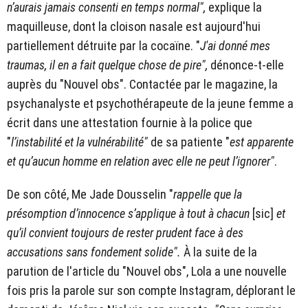
n’aurais jamais consenti en temps normal",
explique la
maquilleuse, dont la cloison nasale est aujourd'hui
partiellement détruite par la cocaïne. "
J'ai donné mes
traumas, il en a fait quelque chose de pire",
dénonce-t-elle
auprès du "Nouvel obs". Contactée par le magazine, la
psychanalyste et psychothérapeute de la jeune femme a
écrit dans une attestation fournie à la police que
"
l’instabilité et la vulnérabilité"
de sa patiente "
est apparente
et qu’aucun homme en relation avec elle ne peut l’ignorer"
.
De son côté, Me Jade Dousselin "
rappelle que la
présomption d’innocence s’applique à tout à chacun
[sic]
et
qu’il convient toujours de rester prudent face à des
accusations sans fondement solide".
À la suite de la
parution de l'article du "Nouvel obs", Lola a une nouvelle
fois pris la parole sur son compte Instagram, déplorant le