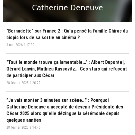
Catherine Deneuve
"Bernadette" sur France 2 : Qu’a pensé la famille Chirac du
biopic lors de sa sortie au cinéma ?
3 mai 2026 à 17:30
"Tout le monde trouve ça lamentable..." : Albert Dupontel,
Gérard Lanvin, Mathieu Kassovitz... Ces stars qui refusent
de participer aux César
28 février 2025 à 20:29
"Je vais monter 3 minutes sur scène..." : Pourquoi
Catherine Deneuve a accepté de devenir Présidente des
César 2025 alors qu'elle dézingue la cérémonie depuis
quelques années
28 février 2025 à 14:46