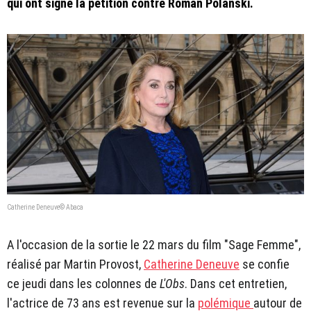
qui ont signé la pétition contre Roman Polanski.
Catherine Deneuve© Abaca
A l'occasion de la sortie le 22 mars du film "Sage Femme",
réalisé par Martin Provost,
Catherine Deneuve
se confie
ce jeudi dans les colonnes de
L'Obs
. Dans cet entretien,
l'actrice de 73 ans est revenue sur la
polémique
autour de