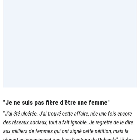
"Je ne suis pas fière d'être une femme"
"
J'ai été ulcérée. J'ai trouvé cette affaire, née une fois encore
des réseaux sociaux, tout à fait ignoble. Je regrette de le dire
aux milliers de femmes qui ont signé cette pétition, mais la
plupart ne connaissent pas bien l'histoire de Polanski
", lâche-