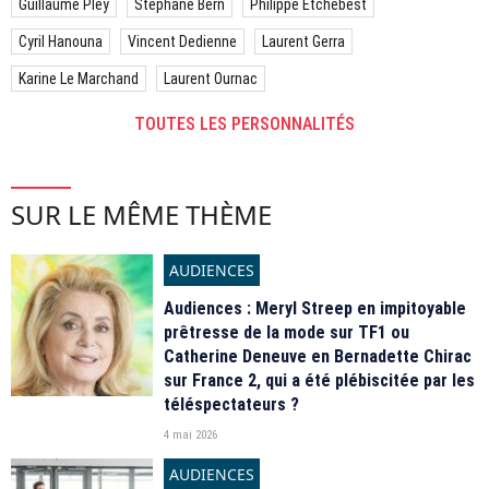
Guillaume Pley
Stéphane Bern
Philippe Etchebest
Cyril Hanouna
Vincent Dedienne
Laurent Gerra
Karine Le Marchand
Laurent Ournac
TOUTES LES PERSONNALITÉS
SUR LE MÊME THÈME
AUDIENCES
Audiences : Meryl Streep en impitoyable
prêtresse de la mode sur TF1 ou
Catherine Deneuve en Bernadette Chirac
sur France 2, qui a été plébiscitée par les
téléspectateurs ?
4 mai 2026
AUDIENCES