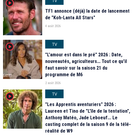
TV
player2
TF1 annonce (déjà) la date de lancement
de "Koh-Lanta All Stars"
4 août 2026
TV
player2
"L'amour est dans le pré" 2026 : Date,
nouveautés, agriculteurs… Tout ce qu'il
faut savoir sur la saison 21 du
programme de M6
2 août 2026
TV
player2
"Les Apprentis aventuriers" 2026 :
Laureen et Tino de "L'île de la tentation",
Anthony Matéo, Jade Leboeuf... Le
casting complet de la saison 9 de la télé-
réalité de W9