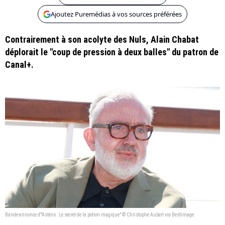
Ajoutez Puremédias à vos sources préférées
Contrairement à son acolyte des Nuls, Alain Chabat
déplorait le "coup de pression à deux balles" du patron de
Canal+.
Bande-annonce d'"Astérix : Le secret de la potion magique" © Christophe Aubert via Bestimage