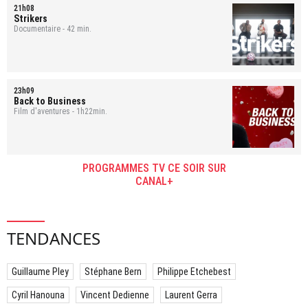
21h08
Strikers
Documentaire - 42 min.
23h09
Back to Business
Film d'aventures - 1h22min.
PROGRAMMES TV CE SOIR SUR
CANAL+
TENDANCES
Guillaume Pley
Stéphane Bern
Philippe Etchebest
Cyril Hanouna
Vincent Dedienne
Laurent Gerra