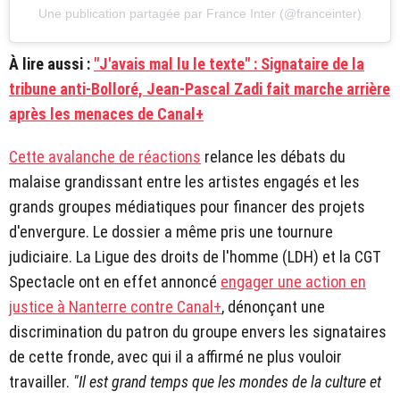
Une publication partagée par France Inter (@franceinter)
À lire aussi :
"J'avais mal lu le texte" : Signataire de la
tribune anti-Bolloré, Jean-Pascal Zadi fait marche arrière
après les menaces de Canal+
Cette avalanche de réactions
relance les débats du
malaise grandissant entre les artistes engagés et les
grands groupes médiatiques pour financer des projets
d'envergure. Le dossier a même pris une tournure
judiciaire. La Ligue des droits de l'homme (LDH) et la CGT
Spectacle ont en effet annoncé
engager une action en
justice à Nanterre contre Canal+
, dénonçant une
discrimination du patron du groupe envers les signataires
de cette fronde, avec qui il a affirmé ne plus vouloir
travailler.
"Il est grand temps que les mondes de la culture et