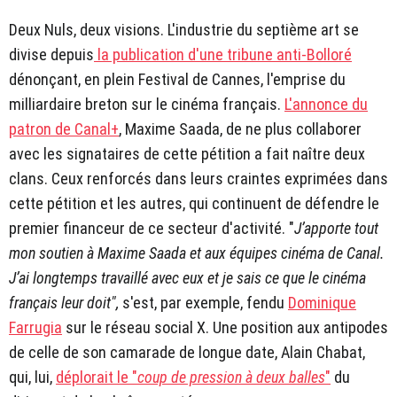
Deux Nuls, deux visions. L'industrie du septième art se
divise depuis
la publication d'une tribune anti-Bolloré
dénonçant, en plein Festival de Cannes, l'emprise du
milliardaire breton sur le cinéma français.
L'annonce du
patron de Canal+
, Maxime Saada, de ne plus collaborer
avec les signataires de cette pétition a fait naître deux
clans. Ceux renforcés dans leurs craintes exprimées dans
cette pétition et les autres, qui continuent de défendre le
premier financeur de ce secteur d'activité. "
J’apporte tout
mon soutien à Maxime Saada et aux équipes cinéma de Canal.
J’ai longtemps travaillé avec eux et je sais ce que le cinéma
français leur doit",
s'est, par exemple, fendu
Dominique
Farrugia
sur le réseau social X. Une position aux antipodes
de celle de son camarade de longue date, Alain Chabat,
qui, lui,
déplorait le "
coup de pression à deux balles
"
du