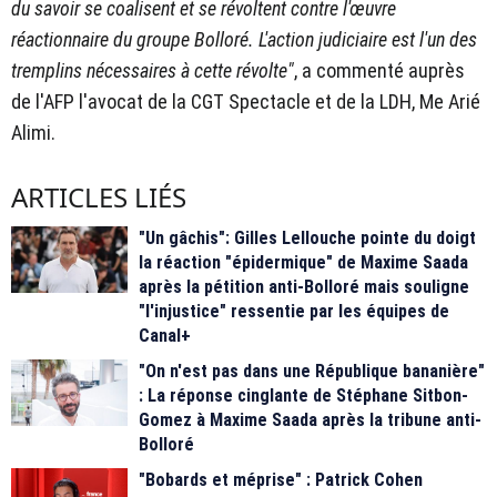
du savoir se coalisent et se révoltent contre l'œuvre
réactionnaire du groupe Bolloré. L'action judiciaire est l'un des
tremplins nécessaires à cette révolte"
, a commenté auprès
de l'AFP l'avocat de la CGT Spectacle et de la LDH, Me Arié
Alimi.
ARTICLES LIÉS
"Un gâchis": Gilles Lellouche pointe du doigt
la réaction "épidermique" de Maxime Saada
après la pétition anti-Bolloré mais souligne
"l'injustice" ressentie par les équipes de
Canal+
"On n'est pas dans une République bananière"
: La réponse cinglante de Stéphane Sitbon-
Gomez à Maxime Saada après la tribune anti-
Bolloré
"Bobards et méprise" : Patrick Cohen