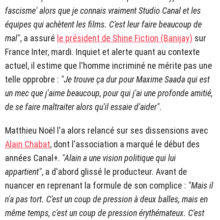
fascisme' alors que je connais vraiment Studio Canal et les
équipes qui achètent les films. C'est leur faire beaucoup de
mal"
, a assuré
le président de Shine Fiction (Banijay)
sur
France Inter, mardi. Inquiet et alerte quant au contexte
actuel, il estime que l'homme incriminé ne mérite pas une
telle opprobre :
"Je trouve ça dur pour Maxime Saada qui est
un mec que j'aime beaucoup, pour qui j'ai une profonde amitié,
de se faire maltraiter alors qu'il essaie d'aider"
.
Matthieu Noël l'a alors relancé sur ses dissensions avec
Alain Chabat
, dont l'association a marqué le début des
années Canal+.
"Alain a une vision politique qui lui
appartient"
, a d'abord glissé le producteur. Avant de
nuancer en reprenant la formule de son complice :
"Mais il
n'a pas tort. C'est un coup de pression à deux balles, mais en
même temps, c'est un coup de pression érythémateux. C'est