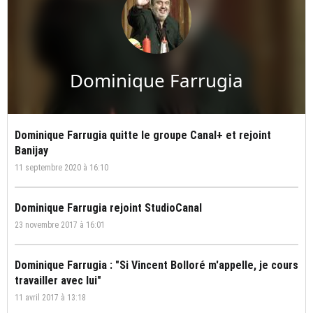
Dominique Farrugia
Dominique Farrugia quitte le groupe Canal+ et rejoint
Banijay
11 septembre 2020 à 16:10
Dominique Farrugia rejoint StudioCanal
23 novembre 2017 à 16:01
Dominique Farrugia : "Si Vincent Bolloré m'appelle, je cours
travailler avec lui"
11 avril 2017 à 13:18