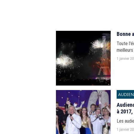
Bonne 
Toute l'
meilleurs
1 janvier 2
AUDIEN
Audienc
à 2017,
Les audi
1 janvier 2