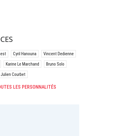
CES
best
Cyril Hanouna
Vincent Dedienne
Karine Le Marchand
Bruno Solo
Julien Courbet
UTES LES PERSONNALITÉS