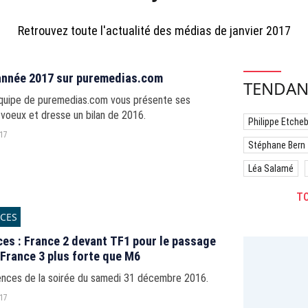
Retrouvez toute l'actualité des médias de janvier 2017
année 2017 sur puremedias.com
TENDAN
équipe de puremedias.com vous présente ses
 voeux et dresse un bilan de 2016.
Philippe Etche
017
Stéphane Bern
Léa Salamé
TO
CES
es : France 2 devant TF1 pour le passage
 France 3 plus forte que M6
ences de la soirée du samedi 31 décembre 2016.
017