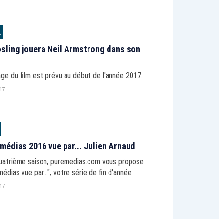
A
sling jouera Neil Armstrong dans son
ge du film est prévu au début de l'année 2017.
017
 médias 2016 vue par... Julien Arnaud
quatrième saison, puremedias.com vous propose
médias vue par...", votre série de fin d'année.
017