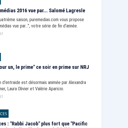
 médias 2016 vue par... Salomé Lagresle
quatrième saison, puremedias.com vous propose
médias vue par...", votre série de fin d'année.
017
our un, le prime" ce soir en prime sur NRJ
n d'entraide est désormais animée par Alexandra
r, Laura Olivier et Valérie Aparicio.
017
CES
es : "Rabbi Jacob" plus fort que "Pacific