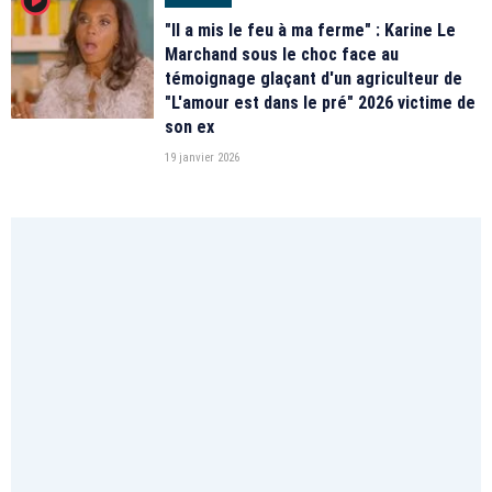
player2
"Il a mis le feu à ma ferme" : Karine Le
Marchand sous le choc face au
témoignage glaçant d'un agriculteur de
"L'amour est dans le pré" 2026 victime de
son ex
19 janvier 2026