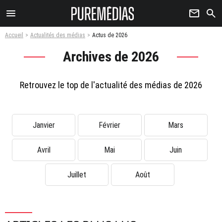
menu
newsletter
search
Accueil
Actualités des médias
Actus de 2026
Archives de 2026
Retrouvez le top de l'actualité des médias de 2026
Janvier
Février
Mars
Avril
Mai
Juin
Juillet
Août